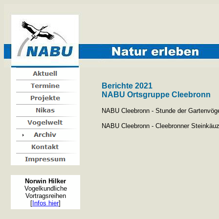
Berichte 2021
NABU Ortsgruppe Cleebronn
NABU Cleebronn - Stunde der Gartenvöge
NABU Cleebronn - Cleebronner Steinkäuz
Norwin Hilker
Vogelkundliche
Vortragsreihen
[
Infos hier
]